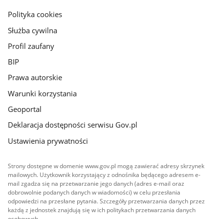
gov.pl
Polityka cookies
Służba cywilna
Profil zaufany
BIP
Prawa autorskie
Warunki korzystania
Geoportal
Deklaracja dostępności serwisu Gov.pl
Ustawienia prywatności
Strony dostępne w domenie www.gov.pl mogą zawierać adresy skrzynek
mailowych. Użytkownik korzystający z odnośnika będącego adresem e-
mail zgadza się na przetwarzanie jego danych (adres e-mail oraz
dobrowolnie podanych danych w wiadomości) w celu przesłania
odpowiedzi na przesłane pytania. Szczegóły przetwarzania danych przez
każdą z jednostek znajdują się w ich politykach przetwarzania danych
osobowych.