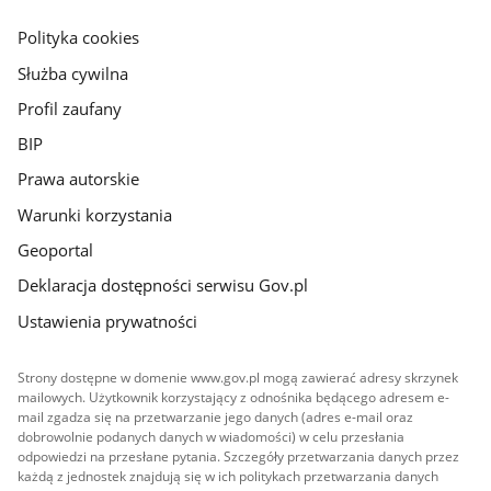
główna
gov.pl
Polityka cookies
Służba cywilna
Profil zaufany
BIP
Prawa autorskie
Warunki korzystania
Geoportal
Deklaracja dostępności serwisu Gov.pl
Ustawienia prywatności
Strony dostępne w domenie www.gov.pl mogą zawierać adresy skrzynek
mailowych. Użytkownik korzystający z odnośnika będącego adresem e-
mail zgadza się na przetwarzanie jego danych (adres e-mail oraz
dobrowolnie podanych danych w wiadomości) w celu przesłania
odpowiedzi na przesłane pytania. Szczegóły przetwarzania danych przez
każdą z jednostek znajdują się w ich politykach przetwarzania danych