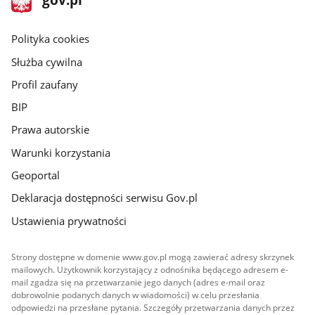
gov.pl
główna
gov.pl
Polityka cookies
Służba cywilna
Profil zaufany
BIP
Prawa autorskie
Warunki korzystania
Geoportal
Deklaracja dostępności serwisu Gov.pl
Ustawienia prywatności
Strony dostępne w domenie www.gov.pl mogą zawierać adresy skrzynek
mailowych. Użytkownik korzystający z odnośnika będącego adresem e-
mail zgadza się na przetwarzanie jego danych (adres e-mail oraz
dobrowolnie podanych danych w wiadomości) w celu przesłania
odpowiedzi na przesłane pytania. Szczegóły przetwarzania danych przez