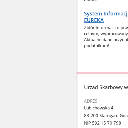
System Informacj
EUREKA
Zbiór informacji o pr
celnym, wypracowany 
Aktualne dane przyda
podatnikom!
stopka
Urząd Skarbowy w
ADRES
Lubichowska 4
83-200 Starogard Gda
NIP 592 15 70 798