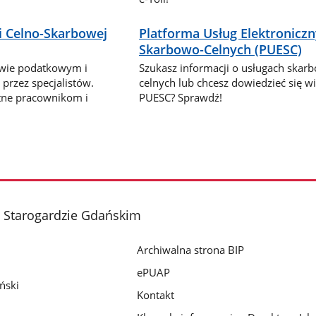
i Celno-Skarbowej
Platforma Usług Elektronicz
Skarbowo-Celnych (PUESC)
awie podatkowym i
Szukasz informacji o usługach skar
przez specjalistów.
celnych lub chcesz dowiedzieć się wi
tne pracownikom i
PUESC? Sprawdź!
 Starogardzie Gdańskim
Archiwalna strona BIP
ePUAP
ński
Kontakt