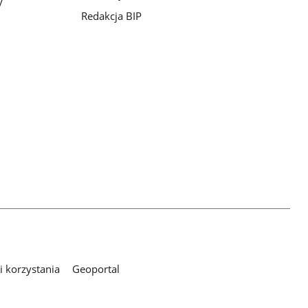
y
Redakcja BIP
 korzystania
Geoportal