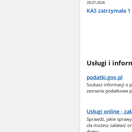
28.07.2026
KAS zatrzymała 1
Usługi i infor
podatki.gov.pl
Szukasz informacji o 
zeznanie podatkowe pr
Usługi online - z
Sprawdź, jakie sprawy
cła możesz załatwić o
domu.