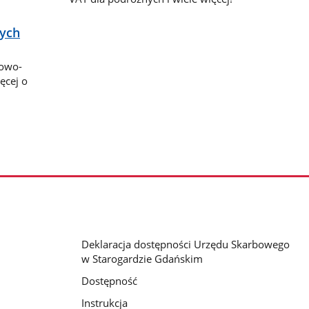
nych
bowo-
ęcej o
Deklaracja dostępności Urzędu Skarbowego
w Starogardzie Gdańskim
Dostępność
Instrukcja