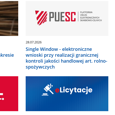
28.07.2026
Single Window - elektroniczne
akresie
wnioski przy realizacji granicznej
kontroli jakości handlowej art. rolno-
spożywczych